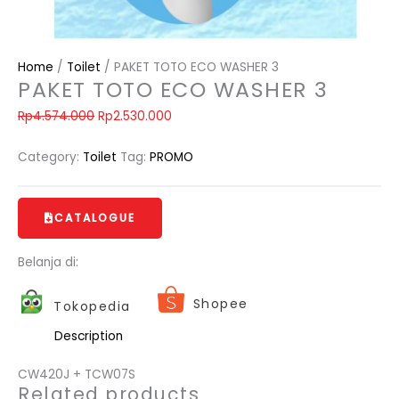
Home
/
Toilet
/ PAKET TOTO ECO WASHER 3
PAKET TOTO ECO WASHER 3
Rp
4.574.000
Rp
2.530.000
Category:
Toilet
Tag:
PROMO
CATALOGUE
Belanja di:
Shopee
Tokopedia
Description
CW420J + TCW07S
Related products