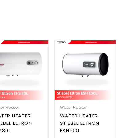
er Heater
Water Heater
TER HEATER
WATER HEATER
IEBEL ELTRON
STIEBEL ELTRON
S80L
ESH100L