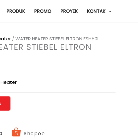
PRODUK
PROMO
PROYEK
KONTAK
eater
/ WATER HEATER STIEBEL ELTRON ESH50L
ATER STIEBEL ELTRON
 Heater
E
a
Shopee