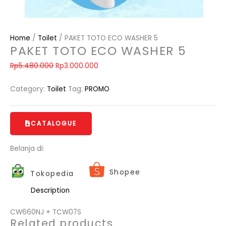
Home
/
Toilet
/ PAKET TOTO ECO WASHER 5
PAKET TOTO ECO WASHER 5
Rp
5.480.000
Rp
3.000.000
Category:
Toilet
Tag:
PROMO
CATALOGUE
Belanja di:
Shopee
Tokopedia
Description
CW660NJ + TCW07S
Related products