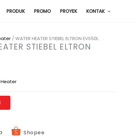
PRODUK
PROMO
PROYEK
KONTAK
eater
/ WATER HEATER STIEBEL ELTRON EVS50L
ATER STIEBEL ELTRON
 Heater
E
a
Shopee