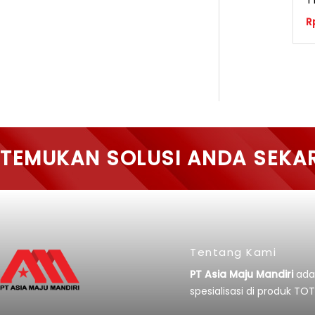
R
TEMUKAN SOLUSI ANDA SEKA
Tentang Kami
PT Asia Maju Mandiri
ada
spesialisasi di produk TOT