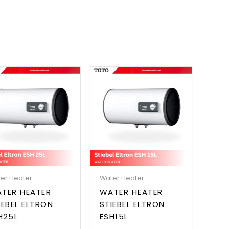
er Heater
Water Heater
TER HEATER
WATER HEATER
IEBEL ELTRON
STIEBEL ELTRON
H25L
ESH15L